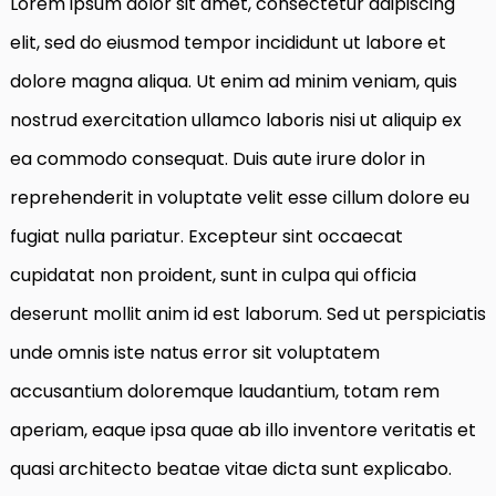
Lorem ipsum dolor sit amet, consectetur adipiscing
elit, sed do eiusmod tempor incididunt ut labore et
dolore magna aliqua. Ut enim ad minim veniam, quis
nostrud exercitation ullamco laboris nisi ut aliquip ex
ea commodo consequat. Duis aute irure dolor in
reprehenderit in voluptate velit esse cillum dolore eu
fugiat nulla pariatur. Excepteur sint occaecat
cupidatat non proident, sunt in culpa qui officia
deserunt mollit anim id est laborum. Sed ut perspiciatis
unde omnis iste natus error sit voluptatem
accusantium doloremque laudantium, totam rem
aperiam, eaque ipsa quae ab illo inventore veritatis et
quasi architecto beatae vitae dicta sunt explicabo.