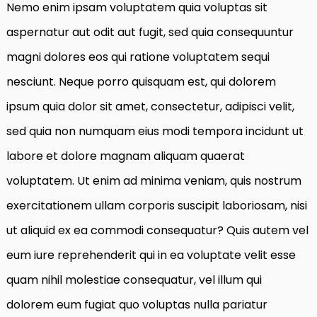
Nemo enim ipsam voluptatem quia voluptas sit
aspernatur aut odit aut fugit, sed quia consequuntur
magni dolores eos qui ratione voluptatem sequi
nesciunt. Neque porro quisquam est, qui dolorem
ipsum quia dolor sit amet, consectetur, adipisci velit,
sed quia non numquam eius modi tempora incidunt ut
labore et dolore magnam aliquam quaerat
voluptatem. Ut enim ad minima veniam, quis nostrum
exercitationem ullam corporis suscipit laboriosam, nisi
ut aliquid ex ea commodi consequatur? Quis autem vel
eum iure reprehenderit qui in ea voluptate velit esse
quam nihil molestiae consequatur, vel illum qui
dolorem eum fugiat quo voluptas nulla pariatur