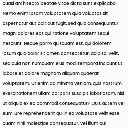
quasi architecto beatae vitae dicta sunt explicabo.
Nemo enim ipsam voluptatem quia voluptas sit
aspernatur aut odit aut fugit, sed quia consequuntur
magni dolores eos qui ratione voluptatem sequi
nesciunt. Neque porro quisquam est, qui dolorem
ipsum quia dolor sit amet, consectetur, adipisci velit,
sed quia non numquam eius modi tempora incidunt ut
labore et dolore magnam aliquam quaerat
voluptatem. Ut enim ad minima veniam, quis nostrum
exercitationem ullam corporis suscipit laboriosam, nisi
ut aliquid ex ea commodi consequatur? Quis autem vel
eum iure reprehenderit qui in ea voluptate velit esse
quam nihil molestiae consequatur, vel illum qui