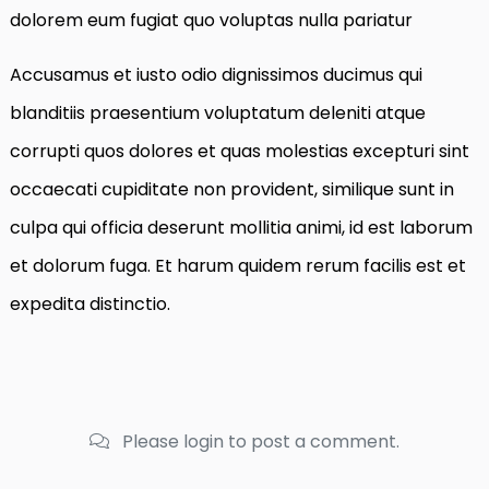
dolorem eum fugiat quo voluptas nulla pariatur
Accusamus et iusto odio dignissimos ducimus qui
blanditiis praesentium voluptatum deleniti atque
corrupti quos dolores et quas molestias excepturi sint
occaecati cupiditate non provident, similique sunt in
culpa qui officia deserunt mollitia animi, id est laborum
et dolorum fuga. Et harum quidem rerum facilis est et
expedita distinctio.
Please login to post a comment.